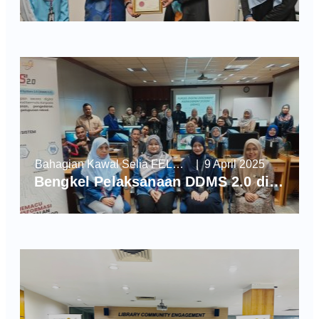
Bahagian Kawal Selia FELDA, Jabatan Perdana Menteri (BKSF, JPM)
| 9 April 2025
Bengkel Pelaksanaan DDMS 2.0 di Bahagian Kawal Selia FELDA, Jabatan Perdana Menteri (BKSF, JPM)