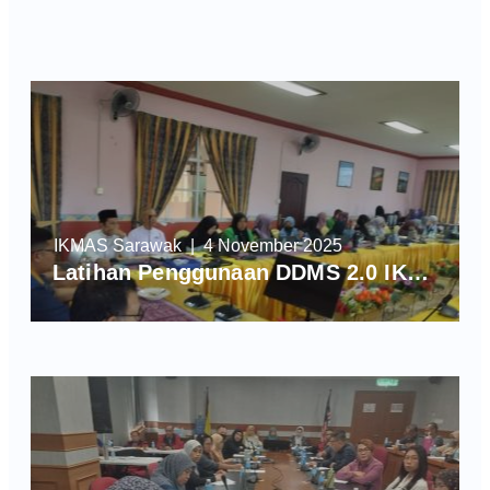
IKMAS Sarawak
| 4 November 2025
Latihan Penggunaan DDMS 2.0 IKMAS