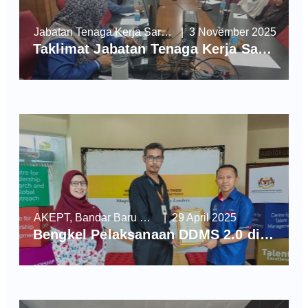
Jabatan Tenaga Kerja Sarawak
| 3 November 2025
Taklimat Jabatan Tenaga Kerja Sarawak
AKEPT, Bandar Baru Enstek
| 29 April 2025
Bengkel Pelaksanaan DDMS 2.0 di Akademi Kepimpinan Pendidikan Tinggi (AKEPT)