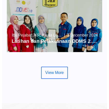
Ibu Pejabat JKR, Kuala Lumpur
| 3 December 2024
Latihan dan Pelaksanaan DDMS 2.0 di JKR Ibu Pejabat, Kuala Lumpur
View More