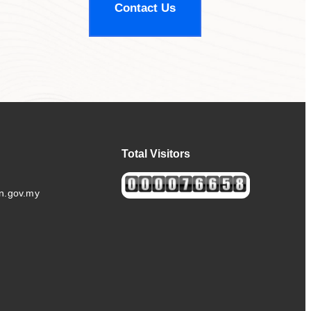
Contact Us
Total Visitors
n.gov.my