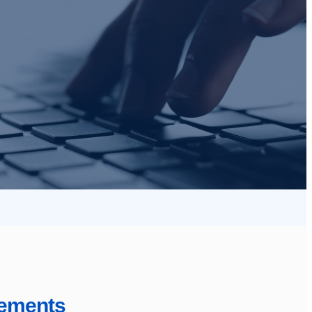
ements