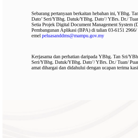
Sebarang pertanyaan berkaitan hebahan ini, YBhg. T
Dato’ Seri/YBhg. Datuk/YBhg. Dato’/ YBrs. Dr./ Tu
Setia Projek Digital Document Management System 
Pembangunan Aplikasi (BPA)
di talian 03-6151 2966/
emel
peluasanddms@mampu.gov.my
Kerjasama dan perhatian daripada YBhg. Tan Sri/YBh
Seri/YBhg. Datuk/YBhg. Dato’/ YBrs. Dr./ Tuan/ Puan
amat dihargai dan didahului dengan ucapan terima kasi