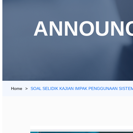
ANNOUN
>
SOAL SELIDIK KAJIAN IMPAK PENGGUNAAN SISTE