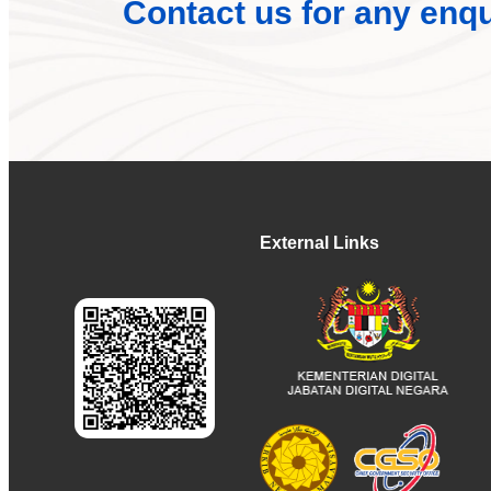
Contact us for any enqui
External Links