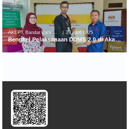
AKEPT, Bandar Baru Enstek
| 29 April 2025
Bengkel Pelaksanaan DDMS 2.0 di Akademi Kepimpinan Pendidikan Tinggi (AKEPT)