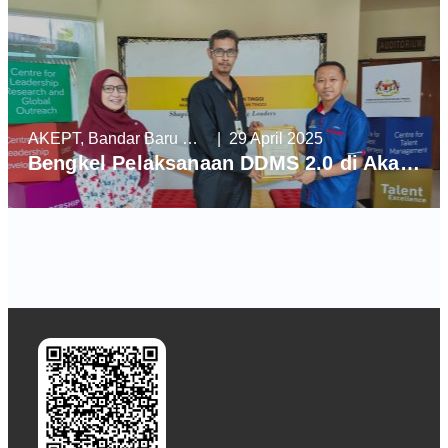
AKEPT, Bandar Baru Enstek
| 29 April 2025
Bengkel Pelaksanaan DDMS 2.0 di Akademi Kepimpinan Pendidikan Tinggi (AKEPT)