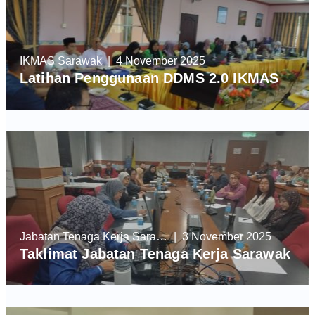
IKMAS Sarawak
| 4 November 2025
Latihan Penggunaan DDMS 2.0 IKMAS
Jabatan Tenaga Kerja Sarawak
| 3 November 2025
Taklimat Jabatan Tenaga Kerja Sarawak