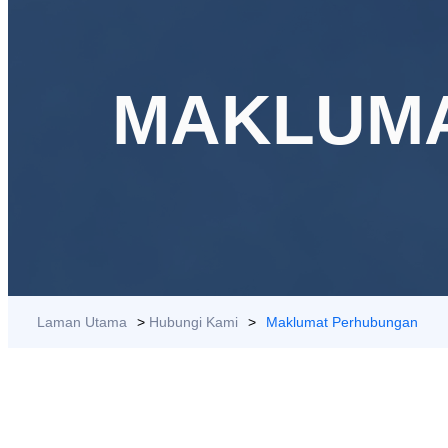
MAKLUM
Laman Utama
>
Hubungi Kami
>
Maklumat Perhubungan