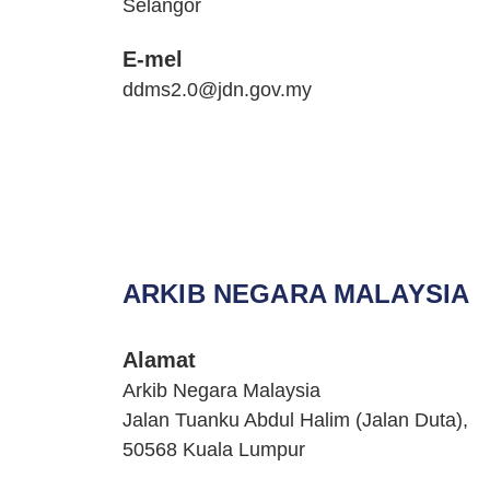
Selangor
E-mel
ddms2.0@jdn.gov.my
ARKIB NEGARA MALAYSIA
Alamat
Arkib Negara Malaysia
Jalan Tuanku Abdul Halim (Jalan Duta),
50568 Kuala Lumpur