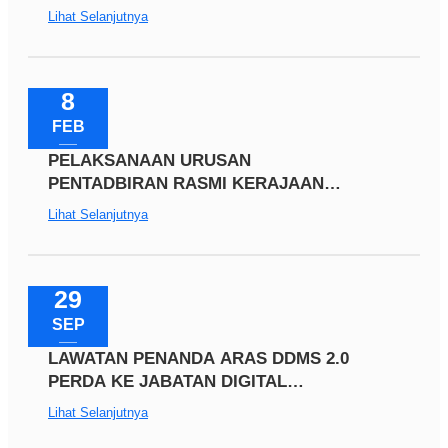
NEGARA
Lihat Selanjutnya
8
FEB
PELAKSANAAN URUSAN
PENTADBIRAN RASMI KERAJAAN
SECARA DIGITAL SEPENUHNYA
Lihat Selanjutnya
29
SEP
LAWATAN PENANDA ARAS DDMS 2.0
PERDA KE JABATAN DIGITAL
NEGARA
Lihat Selanjutnya