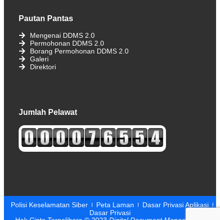
Pautan Pantas
Mengenai DDMS 2.0
Permohonan DDMS 2.0
Borang Permohonan DDMS 2.0
Galeri
Direktori
Jumlah Pelawat
Polisi Keselamatan Siber
Peta Laman
Dasar Privasi Aplikasi
Dasar Privasi