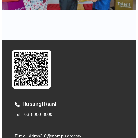
Hubungi Kami
Tel : 03-8000 8000
E-mel: ddms2.0@mampu.gov.my