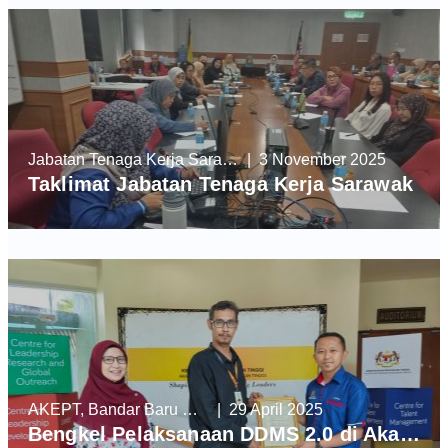
Jabatan Tenaga Kerja Sarawak
| 3 November 2025
Taklimat Jabatan Tenaga Kerja Sarawak
AKEPT, Bandar Baru Enstek
| 29 April 2025
Bengkel Pelaksanaan DDMS 2.0 di Akademi Kepimpinan Pendidikan Tinggi (AKEPT)