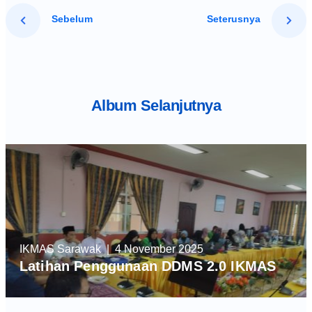
Sebelum
Seterusnya
Album Selanjutnya
IKMAS Sarawak
| 4 November 2025
Latihan Penggunaan DDMS 2.0 IKMAS