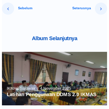
Sebelum
Seterusnya
Album Selanjutnya
IKMAS Sarawak
| 4 November 2025
Latihan Penggunaan DDMS 2.0 IKMAS