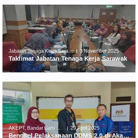
Jabatan Tenaga Kerja Sarawak
| 3 November 2025
Taklimat Jabatan Tenaga Kerja Sarawak
AKEPT, Bandar Baru Enstek
| 29 April 2025
Bengkel Pelaksanaan DDMS 2.0 di Akademi Kepimpinan Pendidikan Tinggi (AKEPT)