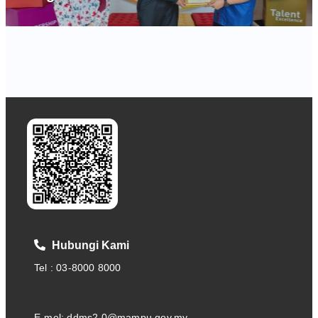
Hubungi Kami
Tel : 03-8000 8000
E-mel: ddms2.0@mampu.gov.my