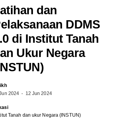
atihan dan
elaksanaan DDMS
.0 di Institut Tanah
an Ukur Negara
INSTUN)
ikh
 Jun 2024
- 12 Jun 2024
kasi
titut Tanah dan ukur Negara (INSTUN)