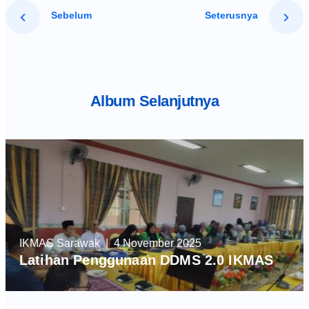
Sebelum
Seterusnya
Album Selanjutnya
IKMAS Sarawak
| 4 November 2025
Latihan Penggunaan DDMS 2.0 IKMAS